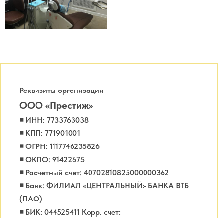
Реквизиты организации
ООО «Престиж»
◾ ИНН: 7733763038
◾ КПП: 771901001
◾ ОГРН: 1117746235826
◾ ОКПО: 91422675
◾ Расчетный счет: 40702810825000000362
◾ Банк: ФИЛИАЛ «ЦЕНТРАЛЬНЫЙ» БАНКА ВТБ
(ПАО)
◾ БИК: 044525411 Корр. счет: