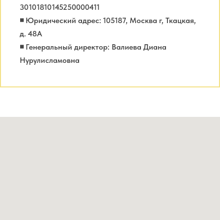
30101810145250000411
◾ Юридический адрес: 105187, Москва г, Ткацкая,
д. 48А
◾ Генеральный директор: Валиева Диана
Нурулисламовна